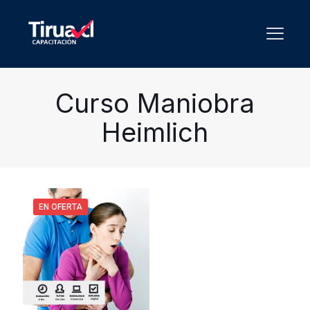
Curso Maniobra
Heimlich
EN OFERTA