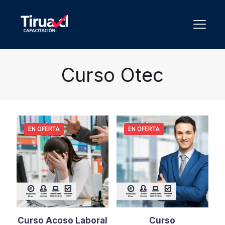
Curso Otec
EN OFERTA
EN OFERTA
Curso Acoso Laboral
Curso