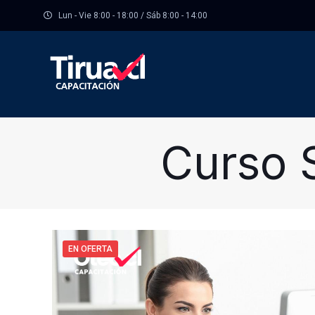
Lun - Vie 8:00 - 18:00 / Sáb 8:00 - 14:00
Curso 
EN OFERTA