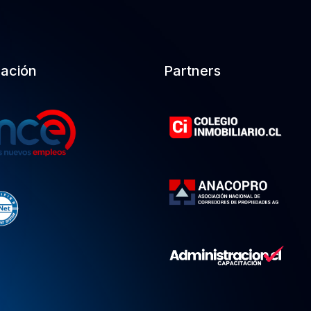
cación
Partners