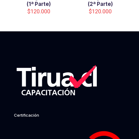
(1ª Parte)
(2ª Parte)
$
120.000
$
120.000
Certificación