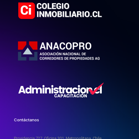
Contáctanos
Providencia 727, Oficina 301, Metropolitana, Chile