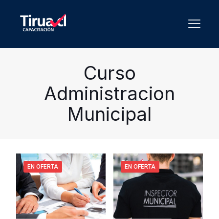
Curso
Administracion
Municipal
EN OFERTA
EN OFERTA