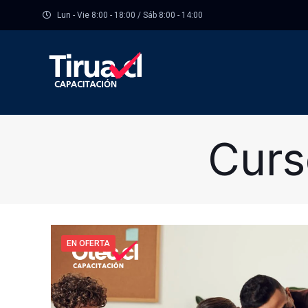
Lun - Vie 8:00 - 18:00 / Sáb 8:00 - 14:00
Curs
EN OFERTA