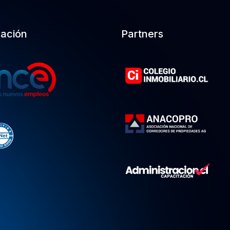
cación
Partners