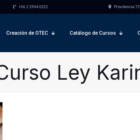
+56 2 2594 0322
Providencia 727,
Creación de OTEC
Catálogo de Cursos
Curso Ley Kari