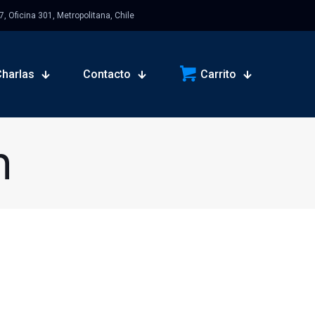
 Oficina 301, Metropolitana, Chile
Charlas
Contacto
Carrito
n