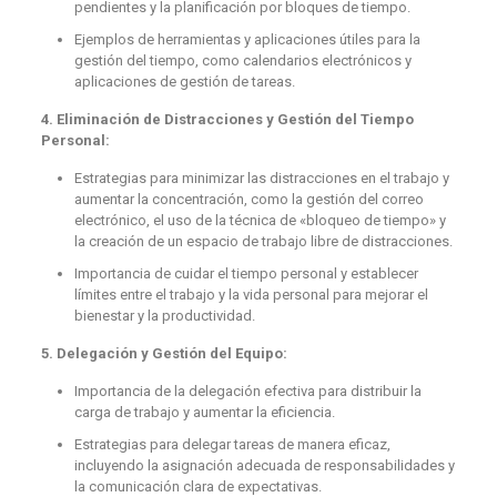
pendientes y la planificación por bloques de tiempo.
Ejemplos de herramientas y aplicaciones útiles para la
gestión del tiempo, como calendarios electrónicos y
aplicaciones de gestión de tareas.
4. Eliminación de Distracciones y Gestión del Tiempo
Personal:
Estrategias para minimizar las distracciones en el trabajo y
aumentar la concentración, como la gestión del correo
electrónico, el uso de la técnica de «bloqueo de tiempo» y
la creación de un espacio de trabajo libre de distracciones.
Importancia de cuidar el tiempo personal y establecer
límites entre el trabajo y la vida personal para mejorar el
bienestar y la productividad.
5. Delegación y Gestión del Equipo:
Importancia de la delegación efectiva para distribuir la
carga de trabajo y aumentar la eficiencia.
Estrategias para delegar tareas de manera eficaz,
incluyendo la asignación adecuada de responsabilidades y
la comunicación clara de expectativas.