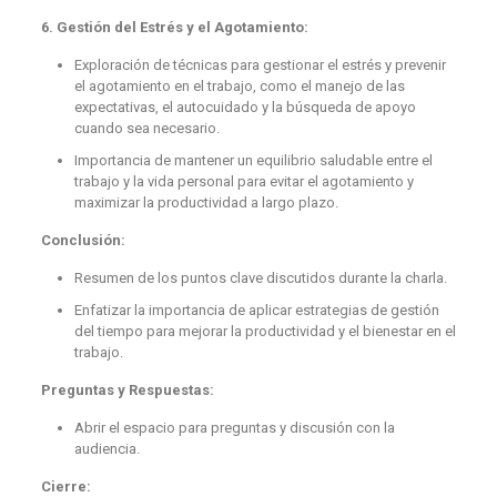
6. Gestión del Estrés y el Agotamiento:
Exploración de técnicas para gestionar el estrés y prevenir
el agotamiento en el trabajo, como el manejo de las
expectativas, el autocuidado y la búsqueda de apoyo
cuando sea necesario.
Importancia de mantener un equilibrio saludable entre el
trabajo y la vida personal para evitar el agotamiento y
maximizar la productividad a largo plazo.
Conclusión:
Resumen de los puntos clave discutidos durante la charla.
Enfatizar la importancia de aplicar estrategias de gestión
del tiempo para mejorar la productividad y el bienestar en el
trabajo.
Preguntas y Respuestas:
Abrir el espacio para preguntas y discusión con la
audiencia.
Cierre: