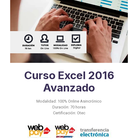
Curso Excel 2016
Avanzado
Modalidad: 100% Online Asincrónico
Duración: 70 horas
Certificación: Otec