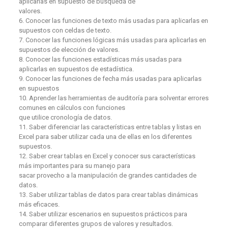
aplicarlas en supuesto de búsqueda de
valores.
6. Conocer las funciones de texto más usadas para aplicarlas en
supuestos con celdas de texto.
7. Conocer las funciones lógicas más usadas para aplicarlas en
supuestos de elección de valores.
8. Conocer las funciones estadísticas más usadas para
aplicarlas en supuestos de estadística.
9. Conocer las funciones de fecha más usadas para aplicarlas
en supuestos
10. Aprender las herramientas de auditoría para solventar errores
comunes en cálculos con funciones
que utilice cronología de datos.
11. Saber diferenciar las características entre tablas y listas en
Excel para saber utilizar cada una de ellas en los diferentes
supuestos.
12. Saber crear tablas en Excel y conocer sus características
más importantes para su manejo para
sacar provecho a la manipulación de grandes cantidades de
datos.
13. Saber utilizar tablas de datos para crear tablas dinámicas
más eficaces.
14. Saber utilizar escenarios en supuestos prácticos para
comparar diferentes grupos de valores y resultados.