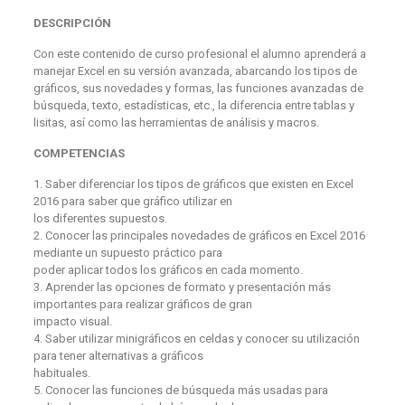
DESCRIPCIÓN
Con este contenido de curso profesional el alumno aprenderá a
manejar Excel en su versión avanzada, abarcando los tipos de
gráficos, sus novedades y formas, las funciones avanzadas de
búsqueda, texto, estadísticas, etc., la diferencia entre tablas y
lisitas, así como las herramientas de análisis y macros.
COMPETENCIAS
1. Saber diferenciar los tipos de gráficos que existen en Excel
2016 para saber que gráfico utilizar en
los diferentes supuestos.
2. Conocer las principales novedades de gráficos en Excel 2016
mediante un supuesto práctico para
poder aplicar todos los gráficos en cada momento.
3. Aprender las opciones de formato y presentación más
importantes para realizar gráficos de gran
impacto visual.
4. Saber utilizar minigráficos en celdas y conocer su utilización
para tener alternativas a gráficos
habituales.
5. Conocer las funciones de búsqueda más usadas para