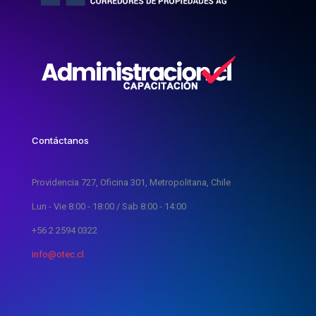
Contáctanos
Providencia 727, Oficina 301, Metropolitana, Chile
Lun - Vie 8:00 - 18:00 / Sab 8:00 - 14:00
+56 2 2594 0322
info@otec.cl