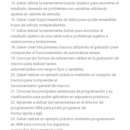
15. Saber utilizar la herramienta buscar objetivo para encontrar el
resultado deseado en problemas con variables utilizando
ajustes en valores de entrada.
16. Saber crear hojas maestras de datos para poder ensamblar
hojas de cálculo independientes.
17. Saber utilizar la herramienta Solver para encontrar el
resultado óptimo en una celda sobre problemas sujetos a
restricciones y limitaciones.
18. Saber crear mis primeras macros utilizando el grabador para
comprender el funcionamiento de automatizar tareas.
19. Conocer las formas de referencias celdas en la grabación de
macros para realizar tareas
automatizadas con rangos fijos o variables.
20. Saber realizar un ejemplo práctico mediante un conjunto de
macros para comprender el
funcionamiento general de macros.
21. Conocer las principales sentencias de programación y su
clasificación para poder aplicarlas en supuestos prácticos.
22. Aprender a utilizar las herramientas en el entorno de
programación VBA para poder programar de
forma rápida y ágil.
23. Saber realizar un ejemplo práctico mediante programación
en VBA para conocer los aspectos
avanzados de la programación.