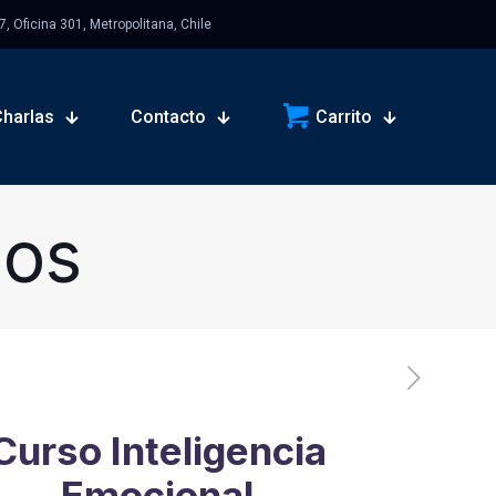
 Oficina 301, Metropolitana, Chile
Charlas
Contacto
Carrito
sos
Curso Inteligencia
Emocional