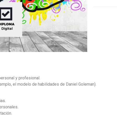
personal y profesional.
jemplo, el modelo de habilidades de Daniel Goleman).
ias.
ersonales.
tación.