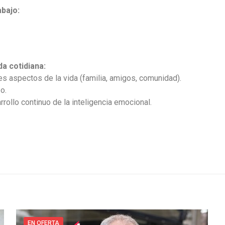
abajo:
da cotidiana:
tes aspectos de la vida (familia, amigos, comunidad).
o.
rollo continuo de la inteligencia emocional.
EN OFERTA