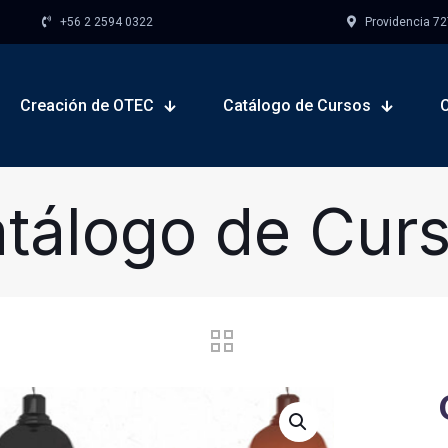
+56 2 2594 0322
Providencia 727,
Creación de OTEC
Catálogo de Cursos
tálogo de Cur