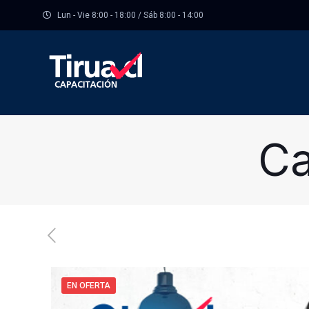
Lun - Vie 8:00 - 18:00 / Sáb 8:00 - 14:00
Ca
EN OFERTA