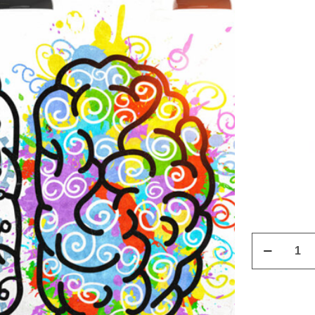
Curso
Inteligencia
Emocional
cantidad