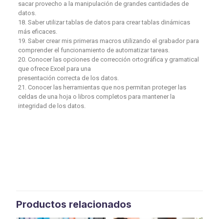
sacar provecho a la manipulación de grandes cantidades de
datos.
18. Saber utilizar tablas de datos para crear tablas dinámicas
más eficaces.
19. Saber crear mis primeras macros utilizando el grabador para
comprender el funcionamiento de automatizar tareas.
20. Conocer las opciones de corrección ortográfica y gramatical
que ofrece Excel para una
presentación correcta de los datos.
21. Conocer las herramientas que nos permitan proteger las
celdas de una hoja o libros completos para mantener la
integridad de los datos.
Productos relacionados