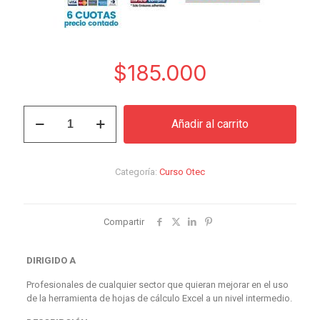
$
185.000
Curso
Añadir al carrito
Excel
2016
Intermedio
cantidad
Categoría:
Curso Otec
Compartir
DIRIGIDO A
Profesionales de cualquier sector que quieran mejorar en el uso
de la herramienta de hojas de cálculo Excel a un nivel intermedio.