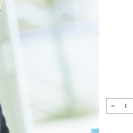
Curso
Secretariad
Ejecutivo
cantidad