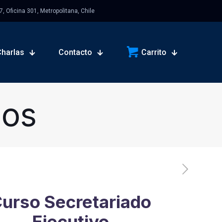
 Oficina 301, Metropolitana, Chile
Charlas
Contacto
Carrito
sos
urso Secretariado
Ejecutivo