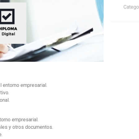
Catego
l entorno empresarial.
tivo.
onal.
torno empresarial.
ales y otros documentos.
e.