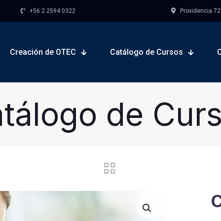
+56 2 2594 0322
Providencia 727,
Creación de OTEC
Catálogo de Cursos
tálogo de Cur
C