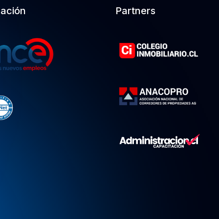
cación
Partners