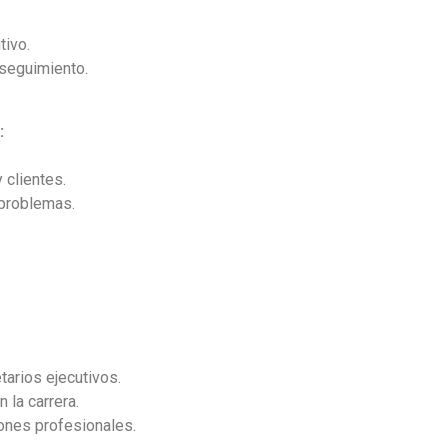
tivo.
 seguimiento.
:
 clientes.
 problemas.
tarios ejecutivos.
 la carrera.
ones profesionales.