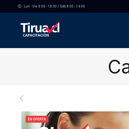
Lun - Vie 8:00 - 18:00 / Sáb 8:00 - 14:00
Ca
EN OFERTA